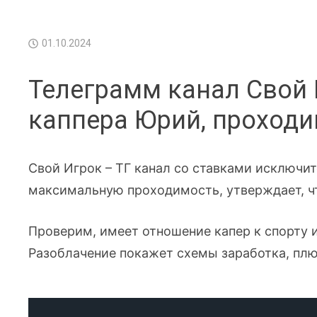
01.10.2024
Телеграмм канал Свой 
каппера Юрий, проходи
Свой Игрок – ТГ канал со ставками исключит
максимальную проходимость, утверждает, чт
Проверим, имеет отношение капер к спорту и
Разоблачение покажет схемы заработка, плю