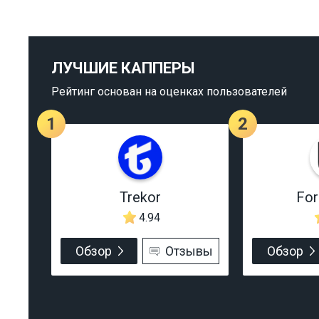
ЛУЧШИЕ КАППЕРЫ
Рейтинг основан на оценках пользователей
1
2
Trekor
Fo
4.94
Обзор
Отзывы
Обзор