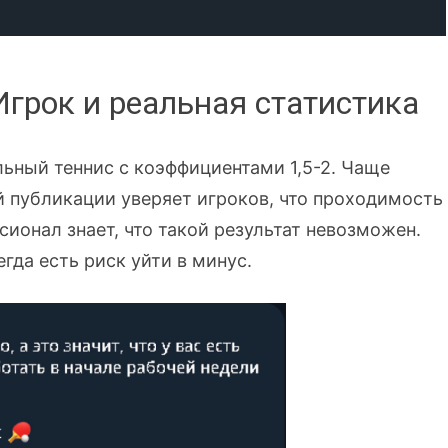
Игрок и реальная статистика
льный теннис с коэффициентами 1,5-2. Чаще
й публикации уверяет игроков, что проходимость
сионал знает, что такой результат невозможен.
егда есть риск уйти в минус.