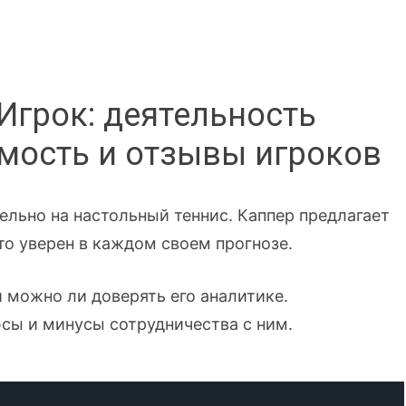
Игрок: деятельность
мость и отзывы игроков
ельно на настольный теннис. Каппер предлагает
о уверен в каждом своем прогнозе.
 можно ли доверять его аналитике.
сы и минусы сотрудничества с ним.