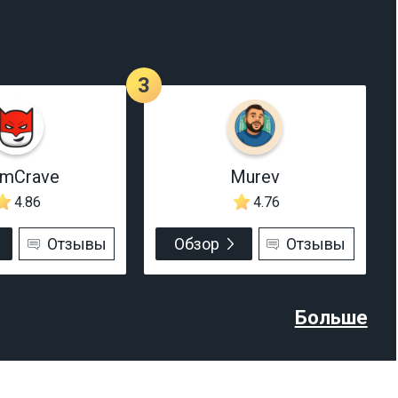
3
rmCrave
Murev
4.86
4.76
Отзывы
Обзор
Отзывы
Больше