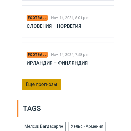
Nov. 14, 2024, 8:01 p.m.
FOOTBALL
СЛОВЕНИЯ – НОРВЕГИЯ
Nov. 14, 2024, 7:58 p.m.
FOOTBALL
ИРЛАНДИЯ – ФИНЛЯНДИЯ
Еще прогнозы
TAGS
Мелсик Багдасарян
Уэльс - Армения