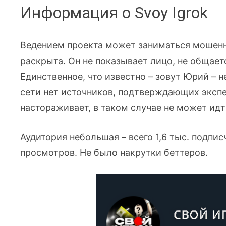
Информация о Svoy Igrok
Ведением проекта может заниматься мошенни
раскрыта. Он не показывает лицо, не общаетс
Единственное, что известно – зовут Юрий – 
сети нет источников, подтверждающих экспе
настораживает, в таком случае не может идт
Аудитория небольшая – всего 1,6 тыс. подпис
просмотров. Не было накрутки беттеров.