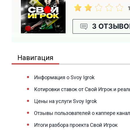
3 ОТЗЫВО
Навигация
Информация о Svoy Igrok
Котировки ставок от Свой Игрок и реал
Цены на услуги Svoy Igrok
Отзывы пользователей о каппере канал
Итоги разбора проекта Свой Игрок