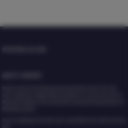
Им
Em
SPORTBALL24.COM
ABOUT COMPANY
Sports news from Armenia and around the world. The site
was created by independent journalists to cover the lives of
Armenian athletes from around the world and forpromotion of
Armenian sports.
Use of materials from the site is permitted only with an active
link.