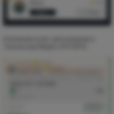
Murev
4.76
Обзор
Отзывы
Описание услуг для игроков в
Теннисном Мире | ATP/WTA