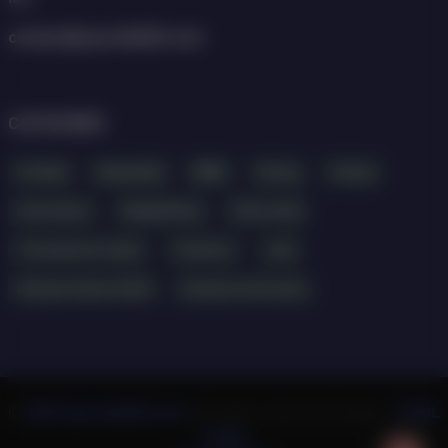
contact@sportball24.com
CATEGORIES
Football
Basketball
MMA
Boxing
Hockey
Gymnastics
Weightlifting
Other kinds
Tournament results
Transfers
Judo
Olympic Games 2024
Exclusive interviews
©
2024 Sportball24.com
. All rights reserved.
Design -
HTML
Codex