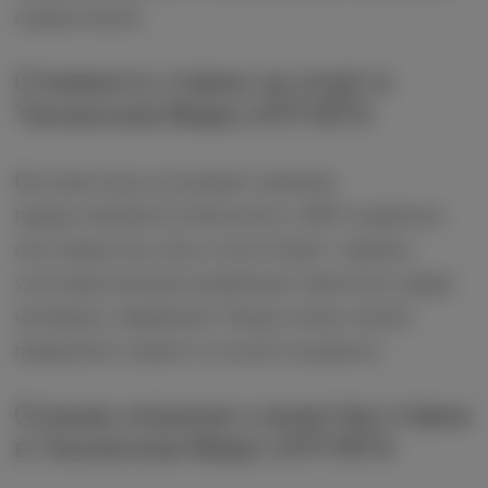
подписчиков.
Стоимость ставок на спорт в
Теннисном Мире | ATP/WTA
Все прогнозы на момент анализа
предоставляются бесплатно. ВИП-подписки
или закрытые чаты отсутствуют. Однако,
учитывая распространенную практику среди
капперов, наверняка Тимур скоро начнет
предлагать какие-то услуги за деньги.
Отзывы игроков о качестве ставок
в Теннисном Мире | ATP/WTA