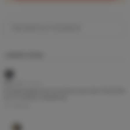
Им
КОММЕНТАРИЕВ
Em
Garo
2 дня назад
Последнее время на кого не наткнусь одно гавно. Посоветуйте
кого-то толкового пожалуйста🙏
Ответить