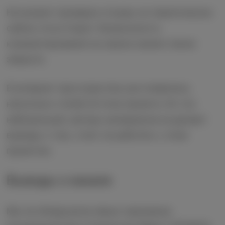
На момент проверки отзывы на тематических
сайтах отсутствуют. Возможность
комментирования на самом канале также
закрыта.
В интернет-пространстве уже появились
несколько статей об этом проекте. Их тон
нейтральный, авторы материалов не делают
выводы о том, стоит ли работать с этим
проектом.
Выводы о канале
Мы не обнаружили явных признаков