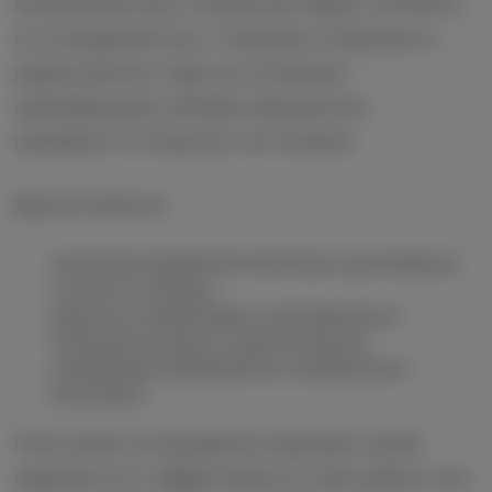
мошенничества в Теннисном Мире | ATP/WTA,
но сотрудничество с Тимуром сопряжено с
рядом рисков. Один из основным –
квалификацию каппера невозможно
проверить в открытых источниках.
Другие минусы:
отсутствие прозрачной статистики и достоверных
отчетов по ставкам;
закрытые комментарии и невозможность
получения отзывов от других игроков;
копирование материалов из сомнительных
источников.
Пока канал не продемонстрировал своей
надежности и эффективности. Для работы мы