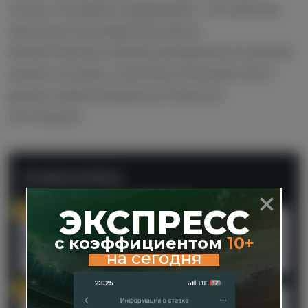
статьи. Основное содержание – это краткие
прогнозы на конкретные матчи.
Аналитическая глубина материалов оставляет
желать лучшего, поскольку большая часть
данных заимствована из открытых
источников.
ЛУЧШИЕ КАППЕРЫ
Рейтинг основан на оценках пользователей
ЭКСПРЕСС
1
Trekor
4.94
с коэффициентом
10+
на сегодня
Обзор
Отзывы
2
FormCrave
4.86