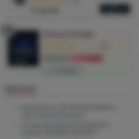
4.76
ОБЗОР
Отзывы (43)
40
Записки Каппера
2.7
На проверке
Не входит в ТОП
8 ОТЗЫВОВ
Навигация
Деятельность ЗАПИСКИ КАППЕРА и
цены на платные услуги
Отзывы беттеров и итоги анализа
проекта ЗАПИСКИ КАППЕРА