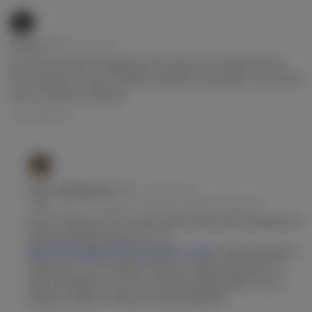
Edmon
1 день назад
Сколько не покупал подписок, все херня. Не говоря уже про
50+ экспрессы и доги. Вообще нереально выходить в плюс или
просто окупить подписку.
Ответить
Гурген Варданян
12 часов назад
Им
Ответ на:
Сколько не покупал подписок, все херня. …
Да ты гонишь, просто с кем попало работаешь)) ведешь на
Em
любую рекламу походу. Вот тут
https://sportball24.com/en/trekor-otzyv/
подписка дается
навсегда, стоит копейки окупишь за одни выходные, за
двое максимум. Ну если ты совсем нефартовый, то за 3
недели, главное ставь без горячки фиксом