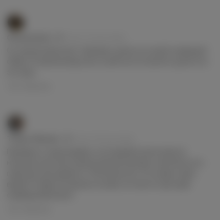
Ghazaryann
3 дня, 14 часов назад
Им
Он совсем обнаглели. Требовать деньги за такой очевидный
обман. А новички ведь могут купиться и потратить деньги на
Em
эту чушь.
Ответить
Tigran Nanian
3 дня, 18 часов назад
Им
Приобрёл я такой паравоз, состоящий из прогнозов на
несколько матчей у канала записки каппера, тем более есть
Em
гарантии, проходимость 100 процентов. Что я вижу через
время? Ставки не прошли, ни одна, это просто ещё один
скаммерский проект
Ответить