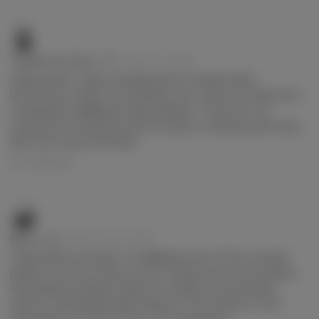
Торбосов Олег
5 дней, 1 час назад
Им
Чувак делает ставку на доверчивость подписчиков.
Бесплатных ставок, кот наплакал, а вот платных экспрессов с
Em
огромными коэффициентами навалом.. Только вот эти
экспрессы в основном улетают в минус, а каппер делает вид,
будто все под контролем!!!
Ответить
Masis
6 дней, 10 часов назад
Им
Отдал 2000 за экспресс с коэффициентом 10. Итог полный
развал. А в ленте снова отчёты о новом успехе. Без анализа,
Em
без разбора, как будто работает копирка с настроением
хватит и так! Комментарии закрыты, статистики нет. Зато