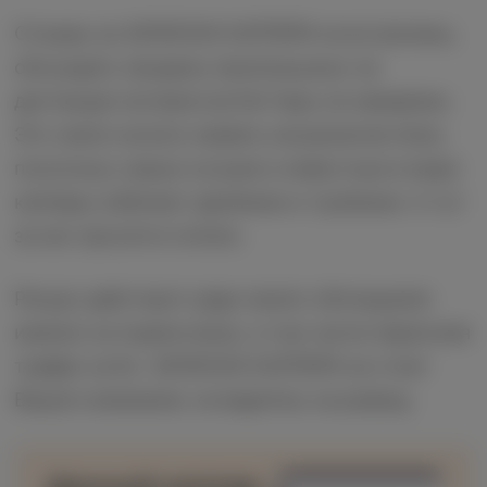
Отзывы на ЗАПИСКИ КАППЕРА не встречены,
обсуждать продажу проигрышных на
дистанции экспрессов беттеры не намерены.
Это смело можно назвать мошенничеством,
поскольку самые лучшие и известные в мире
капперы избегают двойники и тройники. А тут
за них просится оплата.
Ресурс действует ради своего обогащения
именно на подписчиках, в том числе перегоняя
трафик на бк. ЗАПИСКИ КАППЕРА не стоит
Вашего внимания, не ведитесь на развод.