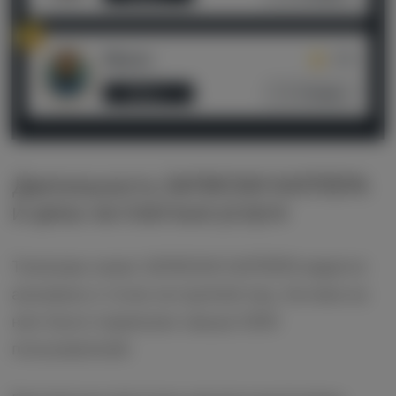
3
Murev
4.76
Обзор
Отзывы
Деятельность ЗАПИСКИ КАППЕРА
и цены на платные услуги
Телеграм-канал ЗАПИСКИ КАППЕРА ведется
анонимно и точно не группой лиц. На пике на
него было подписано свыше 2000
пользователей.