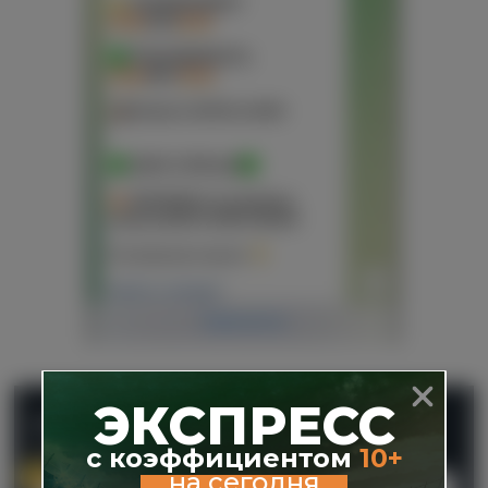
ЭКСПРЕСС
ЛУЧШИЕ КАППЕРЫ
с коэффициентом
10+
Рейтинг основан на оценках пользователей
на сегодня
1