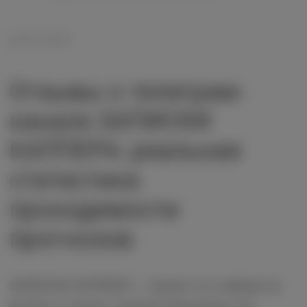
06.07.2025
Отзывы о телеграм-
канале ЗАПИСКИ
КАППЕРА: реальная
статистика
проходимости
прогнозов
ЗАПИСКИ КАППЕРА — проект по ставкам на
футбол и теннис. Каппер предлагает как