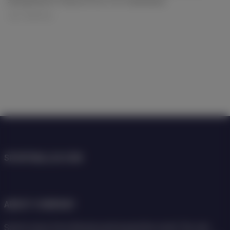
эмоций вагон! Только не тех, что от выигрыша.
Ответить
Им
Em
SPORTBALL24.COM
ABOUT COMPANY
Sports news from Armenia and around the world. The site