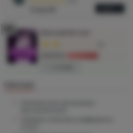
4.76
ОБЗОР
Отзывы (43)
385
Женский Беттинг
1.6
На проверке
Не входит в ТОП
3 ОТЗЫВОВ
Навигация
Описание услуг для игроков в
Женском Беттинге
Проверка статистики, коэффициенты,
отчеты