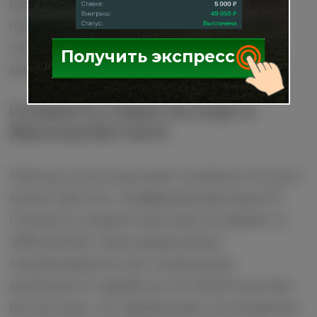
разборы матчей, детальная аналитика или
новости из мира спорта. Вся лента
сосредоточена на публикации прогнозов и
Получить экспресс
рекламе.
Стоимость ставок на спорт в
Женском Беттинге
Платные услуги включают экспрессы на три и
более события с коэффициентами выше 10.
Стоимость каждого прогноза составляет от
3000 рублей. Такие предложения
позиционируются как «уникальная»
возможность заработка. Но любой опытный
беттер знает, что зарабатывать на экспрессах