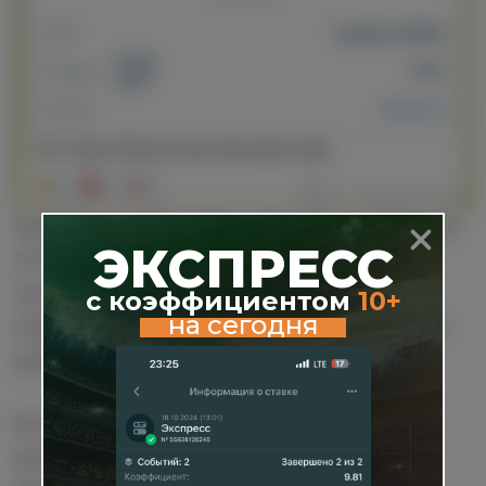
Средние коэффициенты находятся в пределах
ЭКСПРЕСС
1.6–1.7. А прогнозы сопровождаются
текстовым комментарием, который носит
с коэффициентом
10+
на сегодня
общий характер. Ангелина не аргументирует
выбор ставки.
Беттер практически не предлагает
дополнительного контента. Отсутствуют