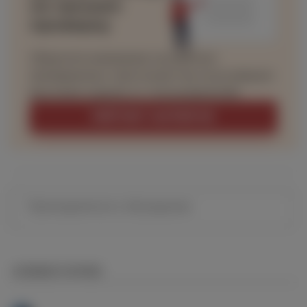
не прошел
проверку
Обратите внимание на рейтинг
проверенных прогнозистов получивших
высокие оценки от пользователей
РЕЙТИНГ КАППЕРОВ
Им
КОММЕНТАРИЕВ
Em