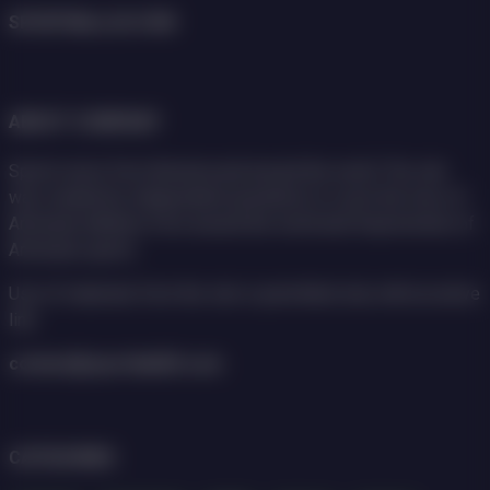
SPORTBALL24.COM
ABOUT COMPANY
Sports news from Armenia and around the world. The site
was created by independent journalists to cover the lives of
Armenian athletes from around the world and forpromotion of
Armenian sports.
Use of materials from the site is permitted only with an active
link.
contact@sportball24.com
CATEGORIES