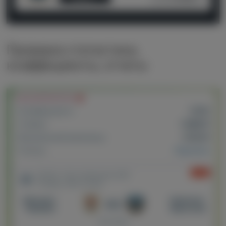
Проверка статистики,
коэффициенты, отчеты