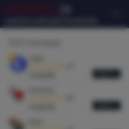
SPORTBALL
24
Հայկական սպորտային նորություններ
ТОП-3 капперов
1
Trekor
4.94
ОБЗОР
Отзывы (86)
2
FormCrave
4.86
ОБЗОР
Отзывы (30)
3
Murev