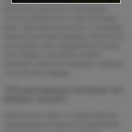
футбольных прогнозов от иностранных
опытных капперов несет в себе некоторые
риски. Заключаются они в том, что не всегда
возможно выполнить проверку статистики на
иностранных сайтах верификаторах. Кроме
этого, нередко у российских игроков
возникают сложности в общении с каперами
из-за языкового барьера.
ТОП иностранных капперов: как
выбрать лучшего
Несмотря на тот факт, что среди известных
каперов мира англоязычного и европейских