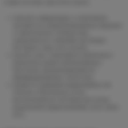
ставок на спорт. Для этого нужно:
поискать информацию о спортивном
эксперте на специализированных форумах
и тематических сообществах,
ознакомиться с мнением настоящих
беттеров о нем и его услугах;
изучить опыт спортивного аналитика и
результаты ранее опубликованных
прогнозов, проанализировав его
верифицированную статистику;
провести сравнение предлагаемых им
платных и бесплатных услуг,
воспользоваться тестовым доступом,
акционными предложениями, если такие
есть.