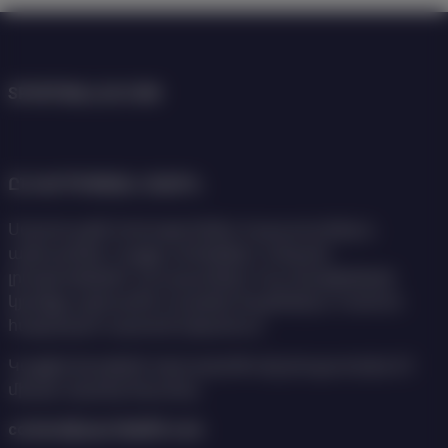
SPORTBALL24.COM
ԸՆԿԵՐՈՒԹՅԱՆ ՄԱՍԻՆ
Սպորտային նորություններ Հայաստանից և
աշխարհից. Կայքը ստեղծվել է անկախ
լրագրողներին՝ լուսաբանելու հայ մարզիկների
կյանքը աշխարհի տարբեր ծայրերից և հանուն
հայկական սպորտի խթանում.
Կայքից նյութերի օգտագործումը թույլատրվում է
միայն ակտիվ հղումով։
contact@sportball24.com