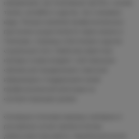
направления, как популярные: футбол, хоккей,
теннис, волейбол и другие, так и нишевые
виды. Распространение профессиональных
прогнозов осуществляется через каналы в
Телеграм, страницы в Инстаграм и другие
социальные сети. Наиболее известные
капперы в мире владеют собственными
сайтами для продвижения ставочной
информации и поддержания своей
профессиональной репутации на
соответствующем уровне.
Основным отличием мировых капперов от
российских коллег является более
добросовестная работа. Зарубежный рынок